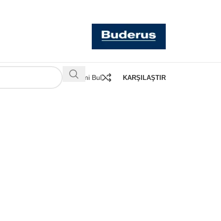
Kombimi Bul
KARŞILAŞTIR