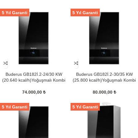
5 Yıl Garanti
5 Yıl Garanti
Buderus GB182İ.2-24/30 KW
Buderus GB182İ.2-30/35 KW
(20.640 kcal/h)Yoğuşmalı Kombi
(25.800 kcal/h)Yoğuşmalı Kombi
74.000,00
₺
80.000,00
₺
5 Yıl Garanti
5 Yıl Garanti