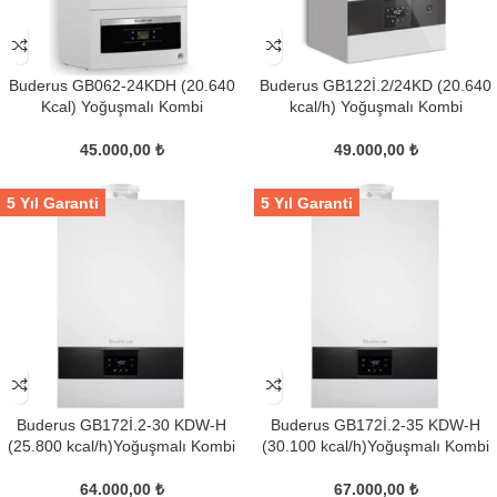
Buderus GB062-24KDH (20.640
Buderus GB122İ.2/24KD (20.640
Kcal) Yoğuşmalı Kombi
kcal/h) Yoğuşmalı Kombi
45.000,00
₺
49.000,00
₺
5 Yıl Garanti
5 Yıl Garanti
Buderus GB172İ.2-30 KDW-H
Buderus GB172İ.2-35 KDW-H
(25.800 kcal/h)Yoğuşmalı Kombi
(30.100 kcal/h)Yoğuşmalı Kombi
64.000,00
₺
67.000,00
₺