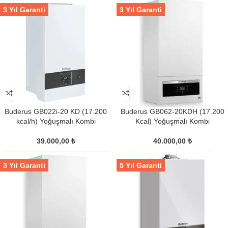
3 Yıl Garanti
3 Yıl Garanti
Buderus GB022i-20 KD (17.200
Buderus GB062-20KDH (17.200
kcal/h) Yoğuşmalı Kombi
Kcal) Yoğuşmalı Kombi
39.000,00
₺
40.000,00
₺
3 Yıl Garanti
5 Yıl Garanti