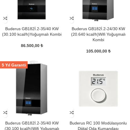
Buderus GB182İ.2-35/40 KW
Buderus GB182İ.2-24/30 KW
(30.100 kcal/h)Yoğuşmalı Kombi
(20.640 kcal/h)Wifi Yoğuşmalı
Kombi
86.500,00
₺
105.000,00
₺
5 Yıl Garanti
Buderus GB182İ.2-35/40 KW
Buderus RC 100 Modülasyonlu
(30.100 kcal/h)Wifi Yoğuşmalı
Dijital Oda Kumandası