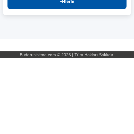
İlerle
Buderusisitma.com © 2026 | Tüm Hakları Saklıdır.