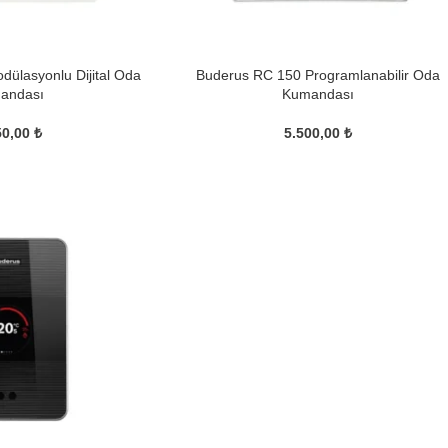
ülasyonlu Dijital Oda
Buderus RC 150 Programlanabilir Oda
andası
Kumandası
50,00
₺
5.500,00
₺