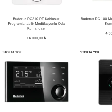
Buderus RC210 RF Kablosuz
Buderus RC 100 Mod
Programlanabilir Modülasyonlu Oda
Kum
Kumandası
4.5
14.000,00
₺
STOKTA YOK
STOKTA YOK