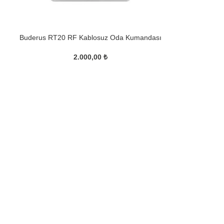
Buderus RT20 RF Kablosuz Oda Kumandası
2.000,00
₺