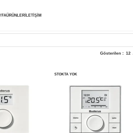
YFA
ÜRÜNLER
İLETIŞIM
Gösterilen
12
STOKTA YOK