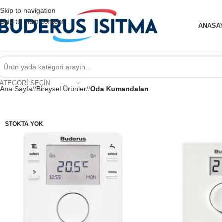
Skip to navigation
Skip to main content
ANASA
ATEGORI SEÇIN
Ana Sayfa
/
Bireysel Ürünler
/
Oda Kumandaları
STOKTA YOK