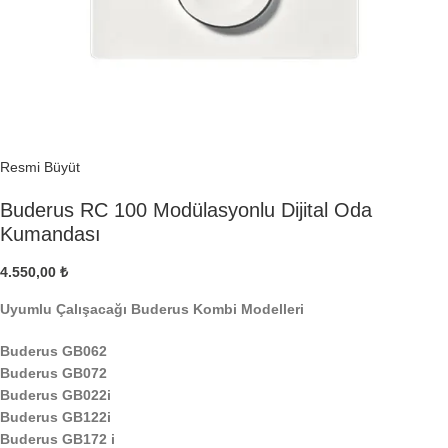
Resmi Büyüt
Buderus RC 100 Modülasyonlu Dijital Oda
Kumandası
4.550,00
₺
Uyumlu Çalışacağı Buderus Kombi Modelleri
Buderus GB062
Buderus GB072
Buderus GB022i
Buderus GB122i
Buderus GB172 i