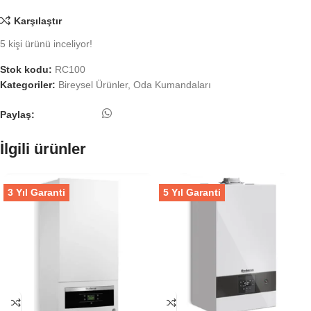
Karşılaştır
5
kişi ürünü inceliyor!
Stok kodu:
RC100
Kategoriler:
Bireysel Ürünler
,
Oda Kumandaları
Paylaş:
İlgili ürünler
3 Yıl Garanti
5 Yıl Garanti